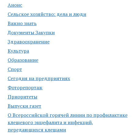
Анонс
Сельское хозяйство: дела и люди
Важно знать
Документы Закупки
Здравоохранение
Культура
Образование
Спорт
Сегодня на предприятиях
Фоторепортаж
Приоритеты
Выпуски газет
О Всероссийской горячей линии по профилактике
клещевого энцефалита и инфекций,
передающихся клещами