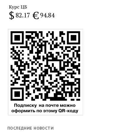
Курс ЦБ
$
€
82.17
94.84
ПОСЛЕДНИЕ НОВОСТИ