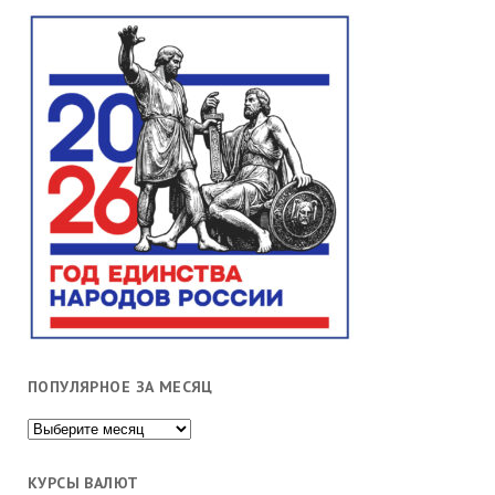
ПОПУЛЯРНОЕ ЗА МЕСЯЦ
Популярное
за
месяц
КУРСЫ ВАЛЮТ