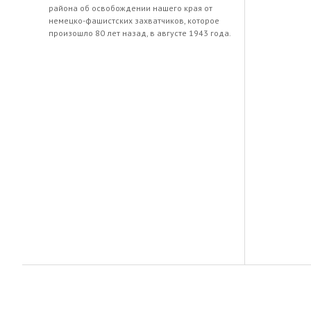
района об освобождении нашего края от
немецко-фашистских захватчиков, которое
произошло 80 лет назад, в августе 1943 года.