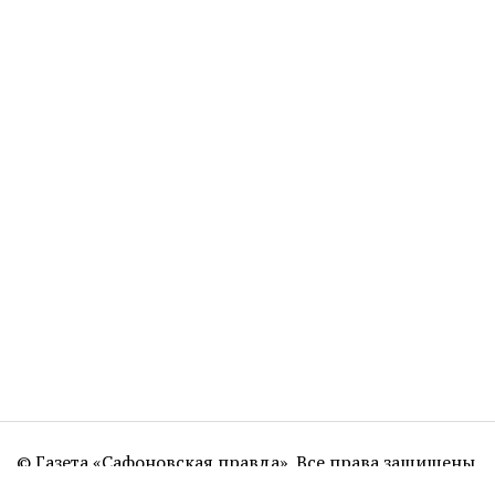
© Газета «Сафоновская правда». Все права защищены.