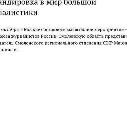
андировка в мир большой
налистики
 октября в Москве состоялось масштабное мероприятие – 
оюза журналистов России. Смоленскую область представ
датель Смоленского регионального отделения СЖР Мари
рнина и…