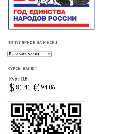
ПОПУЛЯРНОЕ ЗА МЕСЯЦ
Популярное
за
месяц
КУРСЫ ВАЛЮТ
Курс ЦБ
$
€
81.41
94.06