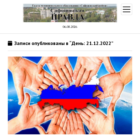
открыт
меню
06.08.2026
Записи опубликованы в “День: 21.12.2022”