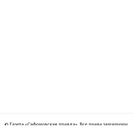
© Газета «Сафоновская правда». Все права защищены.