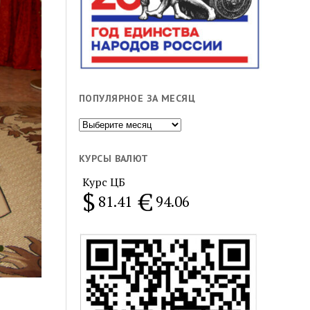
ПОПУЛЯРНОЕ ЗА МЕСЯЦ
Популярное
за
месяц
КУРСЫ ВАЛЮТ
Курс ЦБ
$
€
81.41
94.06