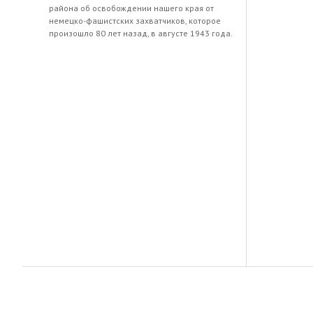
района об освобождении нашего края от
немецко-фашистских захватчиков, которое
произошло 80 лет назад, в августе 1943 года.