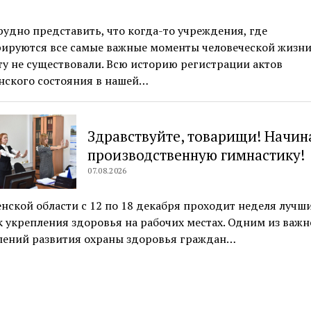
 представить, что когда-то учреждения, где
рируются все самые важные моменты человеческой жизни
у не существовали. Всю историю регистрации актов
нского состояния в нашей…
Здравствуйте, товарищи! Начин
производственную гимнастику!
07.08.2026
нской области с 12 по 18 декабря проходит неделя лучш
 укрепления здоровья на рабочих местах. Одним из важ
лений развития охраны здоровья граждан…