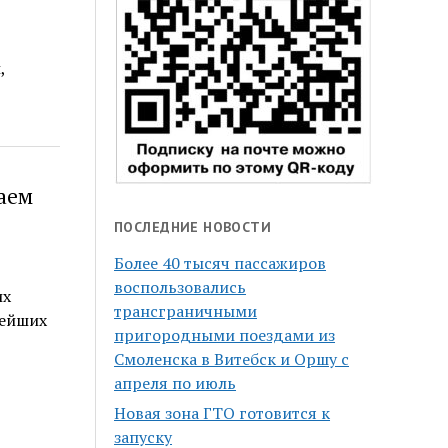
,
аем
ПОСЛЕДНИЕ НОВОСТИ
Более 40 тысяч пассажиров
воспользовались
их
трансграничными
нейших
пригородными поездами из
Смоленска в Витебск и Оршу с
апреля по июль
Новая зона ГТО готовится к
запуску