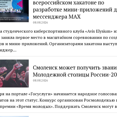
всероссийском хакатоне по
разработке мини-приложений д
мессенджера MAX
08.08.2026
 студенческого киберспортивного клуба «Avis Elysium» и
 заняла первое место в масштабном соревновании по со
тов и мини-приложений. Организаторами хакатона высту
енджер…
Смоленск может получить звани
Молодежной столицы России-20
08.08.2026
ря на портале «Госуслуги» начинается народное голосова
тов на этот статус. Конкурс организован Росмолодежью 
 премии «Время молодых». Поддержать Смоленск могут 