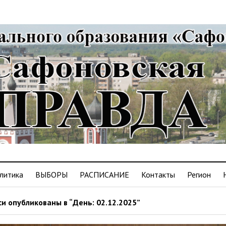
литика
ВЫБОРЫ
РАСПИСАНИЕ
Контакты
Регион
и опубликованы в “День: 02.12.2025”