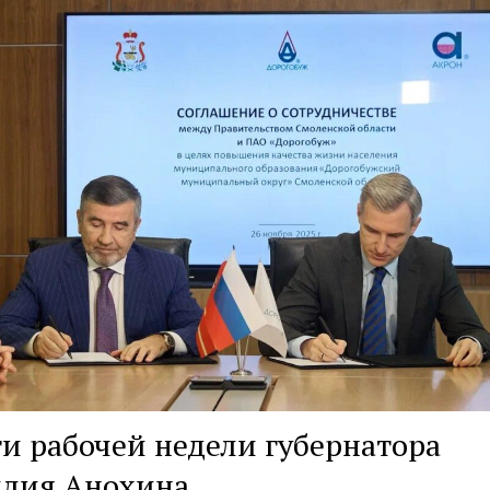
и рабочей недели губернатора
илия Анохина