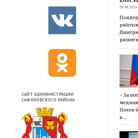
08.08.2026
Поддер
рабочую
Дмитри
развит
САЙТ АДМИНИСТРАЦИИ
– За по
САФОНОВСКОГО РАЙОНА
медици
Почти 
в…