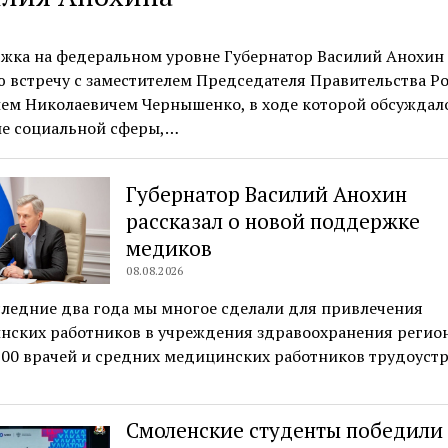
жка на федеральном уровне Губернатор Василий Анохин
 встречу с заместителем Председателя Правительства Р
ем Николаевичем Чернышенко, в ходе которой обсуждал
ие социальной сферы,…
Губернатор Василий Анохин
рассказал о новой поддержке
медиков
08.08.2026
следние два года мы многое сделали для привлечения
нских работников в учреждения здравоохранения регион
600 врачей и средних медицинских работников трудоуст
Смоленские студенты победили