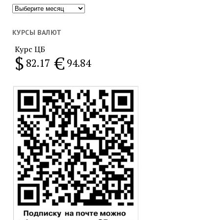
Популярное
за
месяц
КУРСЫ ВАЛЮТ
Курс ЦБ
$
€
82.17
94.84