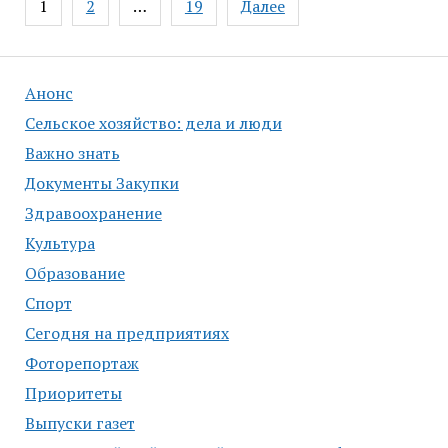
1
2
…
19
Далее
по
записям
Анонс
Сельское хозяйство: дела и люди
Важно знать
Документы Закупки
Здравоохранение
Культура
Образование
Спорт
Сегодня на предприятиях
Фоторепортаж
Приоритеты
Выпуски газет