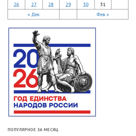
26
27
28
29
30
31
« Дек
Фев »
ПОПУЛЯРНОЕ ЗА МЕСЯЦ