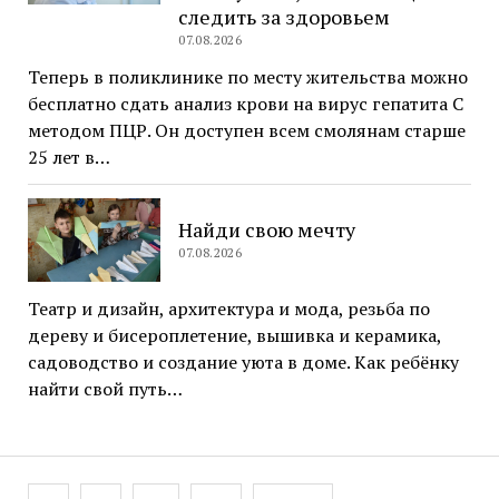
следить за здоровьем
07.08.2026
Теперь в поликлинике по месту жительства можно
бесплатно сдать анализ крови на вирус гепатита С
методом ПЦР. Он доступен всем смолянам старше
25 лет в…
Найди свою мечту
07.08.2026
Театр и дизайн, архитектура и мода, резьба по
дереву и бисероплетение, вышивка и керамика,
садоводство и создание уюта в доме. Как ребёнку
найти свой путь…
Навигация