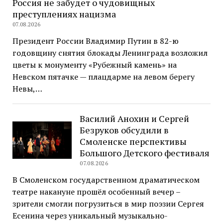
Россия не забудет о чудовищных
преступлениях нацизма
07.08.2026
Президент России Владимир Путин в 82-ю
годовщину снятия блокады Ленинграда возложил
цветы к монументу «Рубежный камень» на
Невском пятачке — плацдарме на левом берегу
Невы,…
Василий Анохин и Сергей
Безруков обсудили в
Смоленске перспективы
Большого Детского фестиваля
07.08.2026
В Смоленском государственном драматическом
театре накануне прошёл особенный вечер –
зрители смогли погрузиться в мир поэзии Сергея
Есенина через уникальный музыкально-