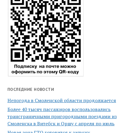
ПОСЛЕДНИЕ НОВОСТИ
Непогода в Смоленской области продолжается
Более 40 тысяч пассажиров воспользовались
трансграничными пригородными поездами из
Смоленска в Витебск и Оршу с апреля по июль
Новая зона ГТО готовится к запуску