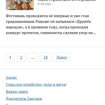
07.08.2026
Фестиваль проводится не впервые и уже стал
традиционным. Раньше он назывался «Дружба
народов», а в прошлом году, когда проходил
конкурс проектов, гимназисты сделали упор на…
Навигация
1
2
…
18
Далее
по
записям
Анонс
Сельское хозяйство: дела и люди
Важно знать
Документы Закупки