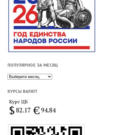
ПОПУЛЯРНОЕ ЗА МЕСЯЦ
Популярное
за
месяц
КУРСЫ ВАЛЮТ
Курс ЦБ
$
€
82.17
94.84