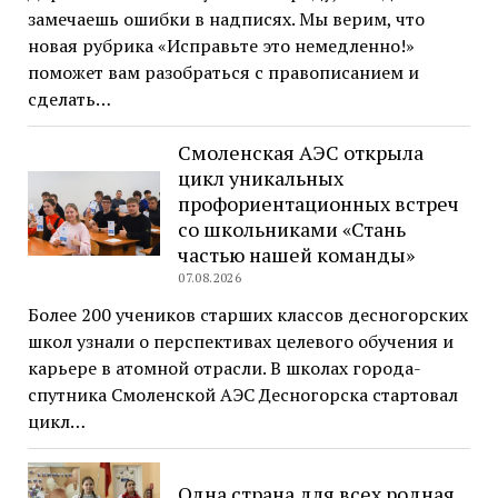
замечаешь ошибки в надписях. Мы верим, что
новая рубрика «Исправьте это немедленно!»
поможет вам разобраться с правописанием и
сделать…
Смоленская АЭС открыла
цикл уникальных
профориентационных встреч
со школьниками «Стань
частью нашей команды»
07.08.2026
Более 200 учеников старших классов десногорских
школ узнали о перспективах целевого обучения и
карьере в атомной отрасли. В школах города-
спутника Смоленской АЭС Десногорска стартовал
цикл…
Одна страна для всех родная