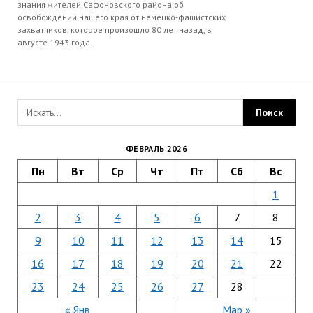
знания жителей Сафоновского района об
освобождении нашего края от немецко-фашистских
захватчиков, которое произошло 80 лет назад, в
августе 1943 года.
ФЕВРАЛЬ 2026
Пн
Вт
Ср
Чт
Пт
Сб
Вс
1
2
3
4
5
6
7
8
9
10
11
12
13
14
15
16
17
18
19
20
21
22
23
24
25
26
27
28
« Янв
Мар »