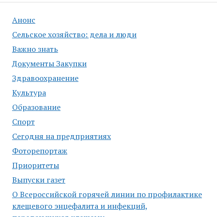
Анонс
Сельское хозяйство: дела и люди
Важно знать
Документы Закупки
Здравоохранение
Культура
Образование
Спорт
Сегодня на предприятиях
Фоторепортаж
Приоритеты
Выпуски газет
О Всероссийской горячей линии по профилактике
клещевого энцефалита и инфекций,