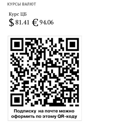
месяц
КУРСЫ ВАЛЮТ
Курс ЦБ
$
€
81.41
94.06