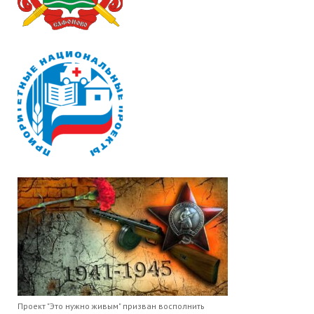
Проект "Это нужно живым" призван восполнить