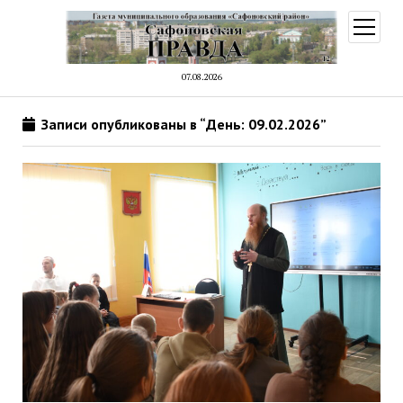
открыт
меню
07.08.2026
Записи опубликованы в “День: 09.02.2026”