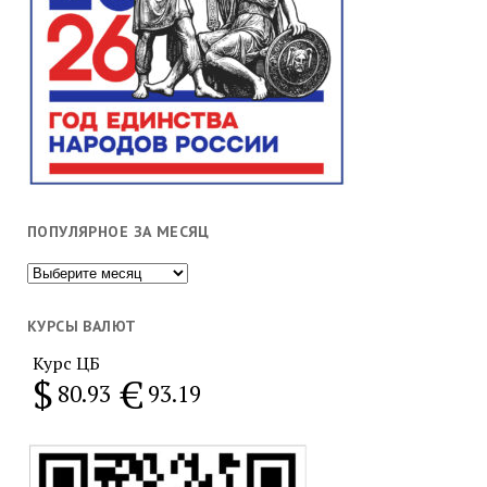
ПОПУЛЯРНОЕ ЗА МЕСЯЦ
Популярное
за
месяц
КУРСЫ ВАЛЮТ
Курс ЦБ
$
€
80.93
93.19