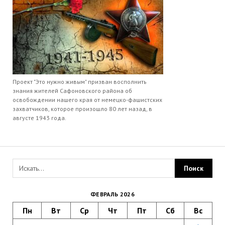
Проект "Это нужно живым" призван восполнить
знания жителей Сафоновского района об
освобождении нашего края от немецко-фашистских
захватчиков, которое произошло 80 лет назад, в
августе 1943 года.
ФЕВРАЛЬ 2026
Пн
Вт
Ср
Чт
Пт
Сб
Вс