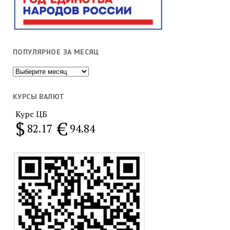
ПОПУЛЯРНОЕ ЗА МЕСЯЦ
Популярное
за
месяц
КУРСЫ ВАЛЮТ
Курс ЦБ
$
€
82.17
94.84