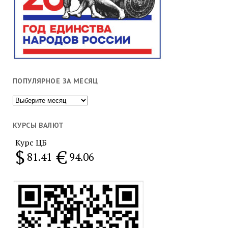
ПОПУЛЯРНОЕ ЗА МЕСЯЦ
Популярное
за
месяц
КУРСЫ ВАЛЮТ
Курс ЦБ
$
€
81.41
94.06