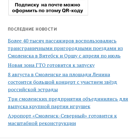
ПОСЛЕДНИЕ НОВОСТИ
Более 40 тысяч пассажиров воспользовались
трансграничными пригородными поездами из
Смоленска в Витебск и Оршу с апреля по июль
Новая зона ГТО готовится к запуску
8 августа в Смоленске на площади Ленина
состоится большой концерт с участием звёзд
российской эстрады
Три смоленских предприятия объединились для
выпуска крупной партии игрушек
Аэропорт «Смоленск-Северный» готовится к
масштабной реконструкции