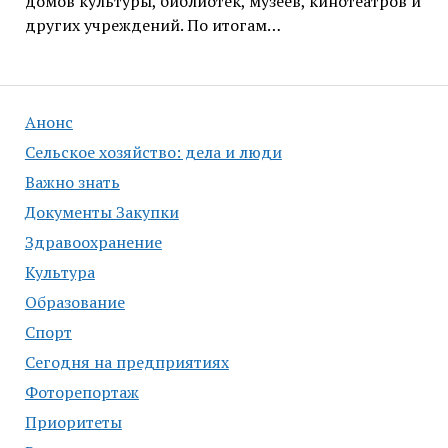
домов культуры, библиотек, музеев, кинотеатров и
других учреждений. По итогам…
Анонс
Сельское хозяйство: дела и люди
Важно знать
Документы Закупки
Здравоохранение
Культура
Образование
Спорт
Сегодня на предприятиях
Фоторепортаж
Приоритеты