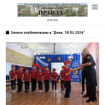
открыт
меню
06.08.2026
Записи опубликованы в “День: 28.01.2026”