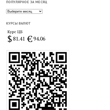
ПОПУЛЯРНОЕ ЗА МЕСЯЦ
Популярное
за
месяц
КУРСЫ ВАЛЮТ
Курс ЦБ
$
€
81.41
94.06