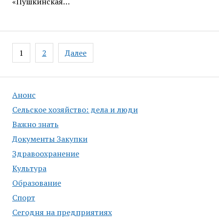
«Пушкинская…
Навигация
1
2
Далее
по
записям
Анонс
Сельское хозяйство: дела и люди
Важно знать
Документы Закупки
Здравоохранение
Культура
Образование
Спорт
Сегодня на предприятиях