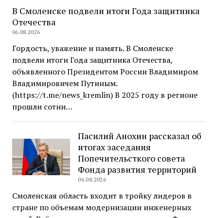
В Смоленске подвели итоги Года защитника
Отечества
06.08.2026
Гордость, уважение и память. В Смоленске
подвели итоги Года защитника Отечества,
объявленного Президентом России Владимиром
Владимировичем Путиным.
(https://t.me/news_kremlin) В 2025 году в регионе
прошли сотни…
Пасилий Анохин рассказал об
итогах заседания
Попечительсткого совета
Фонда развития территорий
06.08.2026
Смоленская область входит в тройку лидеров в
стране по объемам модернизации инженерных