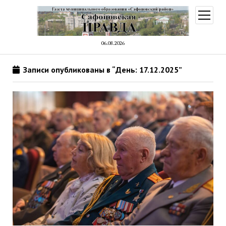
открыт
меню
06.08.2026
Записи опубликованы в “День: 17.12.2025”